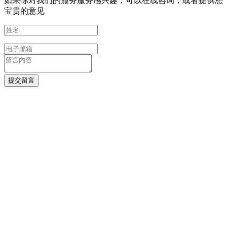
如果你对我们的服务服务感兴趣，可以在线咨询，或者提供您
宝贵的意见
提交留言