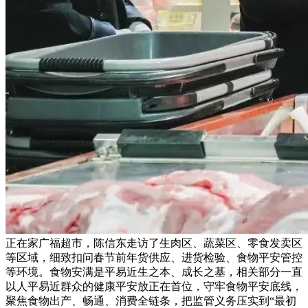
正在家广福超市，陈信东走访了生肉区、蔬菜区、零食发卖区
等区域，细致扣问春节前年货供应、进货检验、食物平安管控
等环境。食物安满是平易近生之本、成长之基，相关部分一直
以人平易近群众的健康平安放正在首位，守牢食物平安底线，
聚焦食物出产、畅通、消费全链条，把监管义务压实到“最初