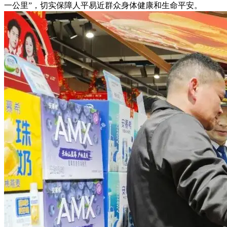
一公里”，切实保障人平易近群众身体健康和生命平安。