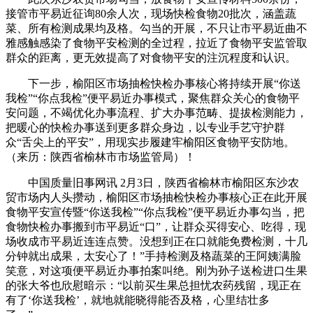
接管市平易近征询80余人次，现场快检食物20批次，涵盖蔬
菜、所有检测成果均及格。勾当的开展，不只让市平易近曲不
雅感触感染了食物平安检测的全过程，拉近了食物平安监管取
群众的距离，更无效提高了对食物平安的注沉程度和认识。
下一步，榆阳区市场抽检快检办事核心将持续开展“你送
我检”“你点我检”便平易近办事模式，聚焦群众关心的食物平
安问题，不竭优化办事流程、扩大办事范畴、提拔检测能力，
把暖心的快检办事送到更多群众身边，以专业手艺守护群
众“舌尖上的平安”，用现实步履建牢榆阳区食物平安防地。
（来历：陕西省榆林市市场监管局）！
中国质量旧事网讯 2月3日，陕西省榆林市榆阳区东沙农
贸市场内人头攒动，榆阳区市场抽检快检办事核心正在此开展
食物平安宣传暨“你送我检”“你点我检”便平易近办事勾当，把
食物快检办事搬到市平易近“口”，让群众买得安心、吃得，现
场收成市平易近连连点赞。没想到正在口就能免费检测，十几
分钟就出成果，太安心了！”手持检测及格蔬菜的王阿姨满脸
笑意，对这项便平易近办事拍案叫绝。刚为孙子送检进口生果
的张大爷也欣慰暗示：“以前买生果总担忧农药残留，现正在
有了‘你送我检’，就地就能晓得能否及格，心里结壮多