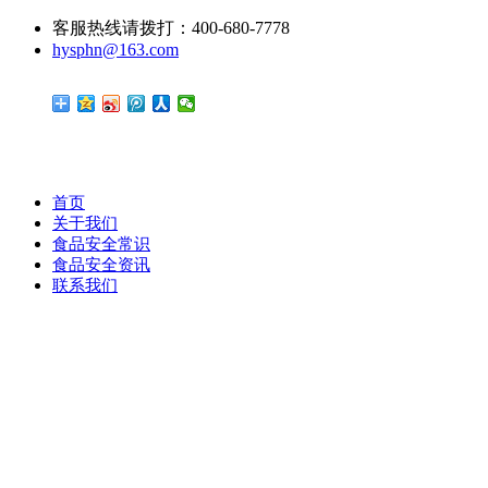
客服热线请拨打：400-680-7778
hysphn@163.com
首页
关于我们
食品安全常识
食品安全资讯
联系我们