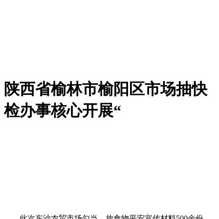
陕西省榆林市榆阳区市场抽快
检办事核心开展“
此次东沙农贸市场勾当，放食物平安宣传材料500余份，