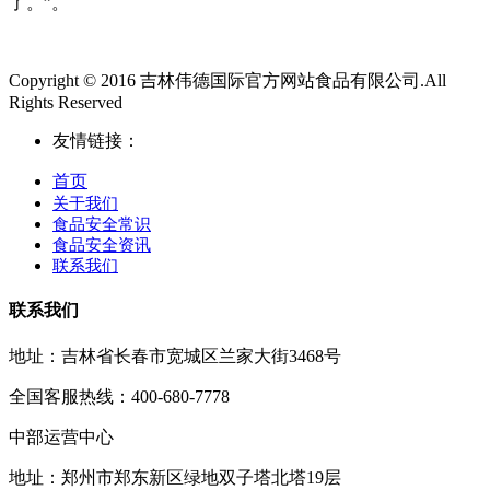
了。”。
Copyright © 2016 吉林伟德国际官方网站食品有限公司.All
Rights Reserved
友情链接：
首页
关于我们
食品安全常识
食品安全资讯
联系我们
联系我们
地址：吉林省长春市宽城区兰家大街3468号
全国客服热线：400-680-7778
中部运营中心
地址：郑州市郑东新区绿地双子塔北塔19层