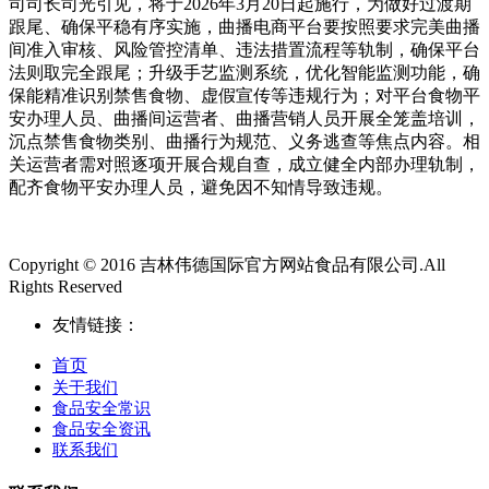
司司长司光引见，将于2026年3月20日起施行，为做好过渡期
跟尾、确保平稳有序实施，曲播电商平台要按照要求完美曲播
间准入审核、风险管控清单、违法措置流程等轨制，确保平台
法则取完全跟尾；升级手艺监测系统，优化智能监测功能，确
保能精准识别禁售食物、虚假宣传等违规行为；对平台食物平
安办理人员、曲播间运营者、曲播营销人员开展全笼盖培训，
沉点禁售食物类别、曲播行为规范、义务逃查等焦点内容。相
关运营者需对照逐项开展合规自查，成立健全内部办理轨制，
配齐食物平安办理人员，避免因不知情导致违规。
Copyright © 2016 吉林伟德国际官方网站食品有限公司.All
Rights Reserved
友情链接：
首页
关于我们
食品安全常识
食品安全资讯
联系我们