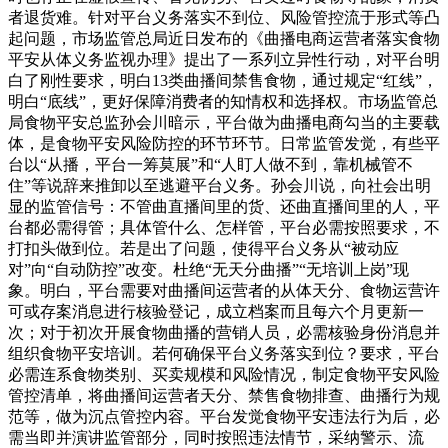
者退货难。针对平台义务落实不到位、风险管控流于形式等凸
起问题，市场监管总局近日发布的《曲播电商运营者落实食物
平安从体义务监视办理》提出了一系列立异性行动，对平台明
白了刚性要求，明白13类曲播间禁售食物，通过规定“红线”，
明白“底线”，更好保障消费者的知情权和选择权。市场监管总
局食物平安总监孙会川暗示，平台做为曲播电商勾当的主要载
体，是食物平安风险防控的环节环节。日常监管发觉，有些平
台以“从播，平台一筹莫展”和“人盯人做不到，靠机械管不
住”等说辞来推卸以至逃避平台义务。孙会川说，向社会出明
显的监管信号：不管曲直播间里的货、还曲直播间里的人，平
台都必需得管；具体管什么、怎样管，平台必需按照要求，不
打扣头做到位。若是出了问题，使得平台义务从“被动应
对”向“自动防控”改变。杜绝“无天分曲播”“无培训上岗”现
象。明白，平台需要对曲播间运营者的从体天分、食物运营许
可或存案消息进行核验登记，成立档案而且每六个月更新一
次；对于初次开展食物曲播的营销人员，必需核验身份消息并
组织食物平安培训。若何确保平台义务落实到位？要求，平台
必需连系食物类别、买卖规模和风险情况，制定食物平安风险
管控清单，将曲播间运营者天分、禁售食物排查、曲播行为规
范等，做为沉点管控内容。平台发觉食物平安违法行为后，必
需当即并演讲监管部分，同时按照违法情节，采纳警示、流