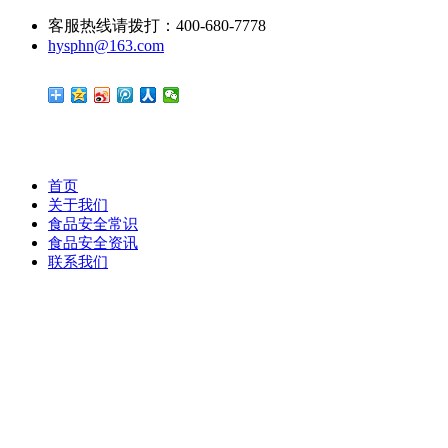
客服热线请拨打：400-680-7778
hysphn@163.com
首页
关于我们
食品安全常识
食品安全资讯
联系我们