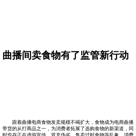
曲播间卖食物有了监管新行动
跟着曲播电商食物发卖规模不竭扩大，食物成为电商曲播
带货的从打商品之一，为消费者拓展了选购食物的新渠道，同
时也存正在虚假宣传、冒充伪劣、售卖过时食物等乱象，消费