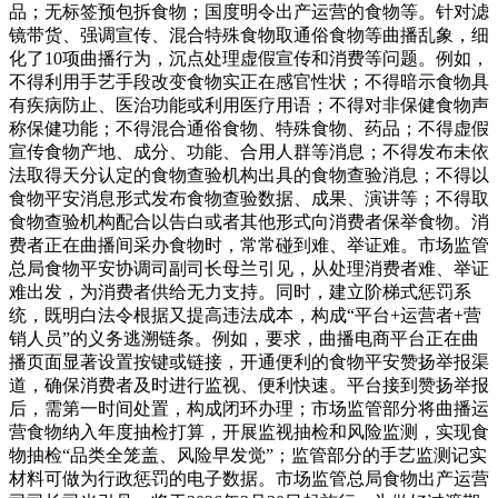
品；无标签预包拆食物；国度明令出产运营的食物等。针对滤
镜带货、强调宣传、混合特殊食物取通俗食物等曲播乱象，细
化了10项曲播行为，沉点处理虚假宣传和消费等问题。例如，
不得利用手艺手段改变食物实正在感官性状；不得暗示食物具
有疾病防止、医治功能或利用医疗用语；不得对非保健食物声
称保健功能；不得混合通俗食物、特殊食物、药品；不得虚假
宣传食物产地、成分、功能、合用人群等消息；不得发布未依
法取得天分认定的食物查验机构出具的食物查验消息；不得以
食物平安消息形式发布食物查验数据、成果、演讲等；不得取
食物查验机构配合以告白或者其他形式向消费者保举食物。消
费者正在曲播间采办食物时，常常碰到难、举证难。市场监管
总局食物平安协调司副司长母兰引见，从处理消费者难、举证
难出发，为消费者供给无力支持。同时，建立阶梯式惩罚系
统，既明白法令根据又提高违法成本，构成“平台+运营者+营
销人员”的义务逃溯链条。例如，要求，曲播电商平台正在曲
播页面显著设置按键或链接，开通便利的食物平安赞扬举报渠
道，确保消费者及时进行监视、便利快速。平台接到赞扬举报
后，需第一时间处置，构成闭环办理；市场监管部分将曲播运
营食物纳入年度抽检打算，开展监视抽检和风险监测，实现食
物抽检“品类全笼盖、风险早发觉”；监管部分的手艺监测记实
材料可做为行政惩罚的电子数据。市场监管总局食物出产运营