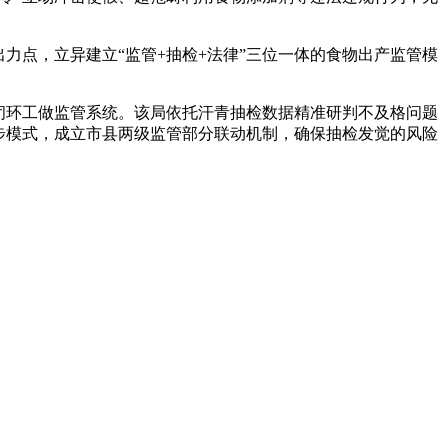
力点，立异建立“监管+抽检+法律”三位一体的食物出产监管模
闭环工做监管系统。该局依托汗青抽检数据精准研判不及格问题
步模式，成立市县两级监管部分联动机制，确保抽检发觉的风险