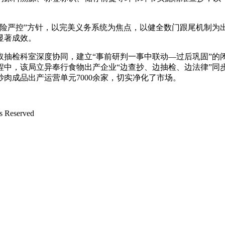
险严控”方针，以完美义务系统为焦点，以健全数门跟尾机制为出
显著成效。
检科室深度协同，建立“事前研判一事中联动—过后巩固”的
程中，该局立异奉行食物出产企业“边查抄、边抽检、边法律”同
肉成品出产运营单元7000余家，切实净化了市场。
Reserved