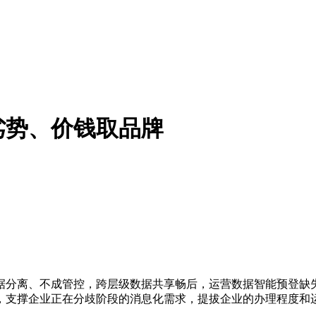
劣势、价钱取品牌
分离、不成管控，跨层级数据共享畅后，运营数据智能预登缺失
，支撑企业正在分歧阶段的消息化需求，提拔企业的办理程度和