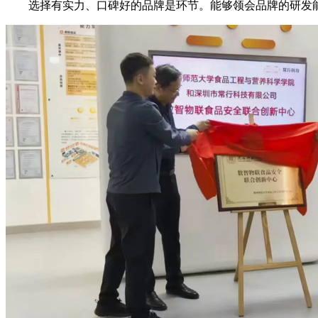
选择有实力、口碑好的品牌是环节。能够领会品牌的研发能