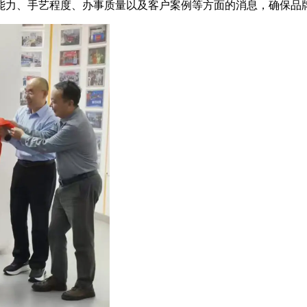
力、手艺程度、办事质量以及客户案例等方面的消息，确保品