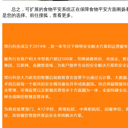
总之，可扩展的食物平安系统正在保障食物平安方面阐扬着
是您的选择。前往搜狐，查看更多。