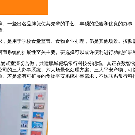
。一些出名品牌凭仗其先辈的手艺、丰硕的经验和优良的办事，
量。
，是用于学校食堂监管、食物企业办理，仍是其他场景。按照
而系统的扩展性至关主要。要选择可以或许便利进行功能扩展和
，取鹏城尝试室深切合做，共建鹏城靶场常行科技分靶场。其正在数
公司的三大办事系统、六大场景化处理方案、三大平安产物，可
题。若是您有可扩展的食物平安系统办事需求，不妨联系常行科