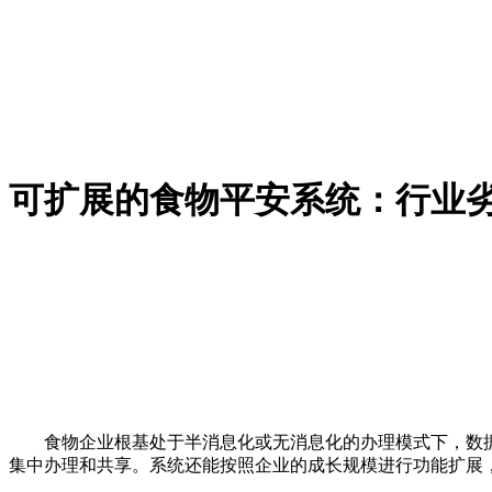
可扩展的食物平安系统：行业
食物企业根基处于半消息化或无消息化的办理模式下，数据
集中办理和共享。系统还能按照企业的成长规模进行功能扩展