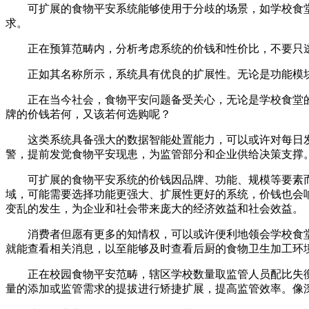
可扩展的食物平安系统能够使用于分歧的场景，如学校食堂
求。
正在预算范畴内，分析考虑系统的价钱和性价比，不要只逃
正如其名称所示，系统具有优良的扩展性。无论是功能模块
正在当今社会，食物平安问题备受关心，无论是学校食堂的
牌的价钱若何，又该若何选购呢？
这类系统具备强大的数据智能处置能力，可以或许对每日发
警，提前发觉食物平安现患，为监管部分和企业供给决策支撑
可扩展的食物平安系统的价钱因品牌、功能、规模等要素而
域，可能需要选择功能更强大、扩展性更好的系统，价钱也会
变乱的发生，为企业和社会带来庞大的经济效益和社会效益。
消费者但愿有更多的知情权，可以或许便利地领会学校食堂
就能查看相关消息，以至能够及时查看后厨的食物卫生加工环
正在校园食物平安范畴，辖区学校数量取监管人员配比失衡
量的添加或监管需求的提拔进行矫捷扩展，提高监管效率。像