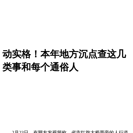
动实格！本年地方沉点查这几
类事和每个通俗人
2月23日，有网友发视频称，省市红旗大桥两旁的人行道