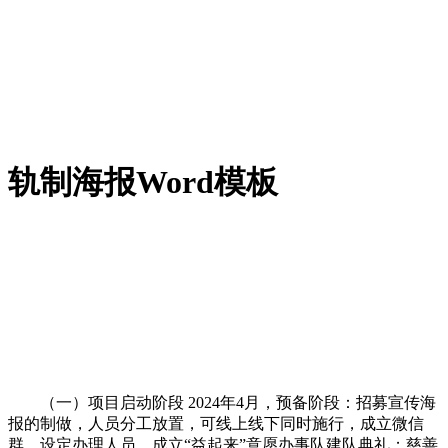
轨制海报Word模板
（一）项目启动阶段 2024年4月，预备阶段：招募宣传海
报的制做，人员分工放置，可线上线下同时施行，成立微信
群，设定办理人员，成立“益起来”意愿办事队建队典礼；慈善