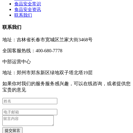
食品安全常识
食品安全资讯
联系我们
联系我们
地址：吉林省长春市宽城区兰家大街3468号
全国客服热线：400-680-7778
中部运营中心
地址：郑州市郑东新区绿地双子塔北塔19层
如果你对我们的服务服务感兴趣，可以在线咨询，或者提供您
宝贵的意见
提交留言