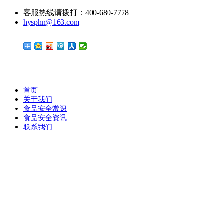
客服热线请拨打：400-680-7778
hysphn@163.com
首页
关于我们
食品安全常识
食品安全资讯
联系我们