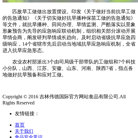
匹敌旱工做做出放置摆设。印发《关于做好当前抗旱工做
的告急通知》《关于切实做好抗旱播种保苗工做的告急通知》
等文件，就抗旱播种、田间办理、旱情监测、严酷落实以景象
形象预告为先导的应急响应联动机制，组织相关部分滚动开展
旱情会商，阐发研判旱情成长趋向。及时启动省级抗旱应急四
级响应，14个省辖市先后启动当地域抗旱应急响应机制，全省
进入抗旱应急形态。
农业农村部派出3个由司局级干部带队的工做组和7个科技
小分队，山西、江苏、安徽、山东、河南、陕西7省，指点各
地做好抗旱预备和应对工做。
Copyright © 2016 吉林伟德国际官方网站食品有限公司.All
Rights Reserved
友情链接：
首页
关于我们
食品安全常识