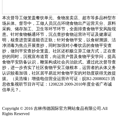
本次督导工做笼盖餐饮单元、食物发卖店、超市等多品种型市
场从体。督导中，工做人员沉点环绕食物出产运营天分、原料
采购、储存加工、卫生等环节环节，全面排查食物平安风险现
患。针对食物畅通环节，沉点查抄食物运营许可证及健康证
明，核查进货渠道能否正轨；针对食物平安，以食材溯源、洁
净消毒为焦点开展查抄，同时加强对小餐饮店的食物平安查
抄，做到平安查抄全笼盖。社区还积极立异工做方式，正在查
抄的同时，沉视宣布道育，向运营户普及食物平安学问，提高
食物平安防备认识，鞭策构成社会共治款式。通过此次督导查
抄，进一步夯实了社区食物平安工做根本，运营者的从体义务
认识较着加强，社区居平易近对食物平安的对劲度获得无效提
拔。（吴浩臻）增值电信营业运营许可证：皖B2-20080023 消
息收集视听节目许可证：1208228 2009-2010年度全省广布诚
信单元？。
Copyright © 2016 吉林伟德国际官方网站食品有限公司.All
Rights Reserved