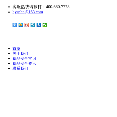
客服热线请拨打：400-680-7778
hysphn@163.com
首页
关于我们
食品安全常识
食品安全资讯
联系我们