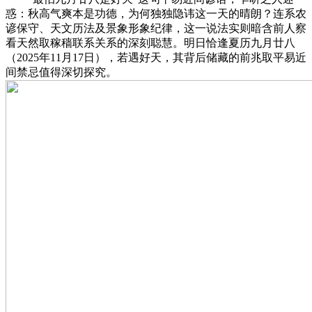
惑：秋高气爽本是功德，为何独独隐讳这一天的晴朗？连系农
谚保守、天文历法及景象形象纪律，这一说法实则暗含前人察
看天然取稼穑联系关系的深刻聪慧。明日恰逢夏历九月廿八
（2025年11月17日），若遇好天，其背后储藏的前兆取平易近
间禁忌值得深切探究。