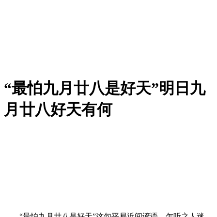
“最怕九月廿八是好天”明日九
月廿八好天有何
“最怕九月廿八是好天”这句平易近间谚语，乍听之人迷