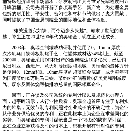
桶特殊包拆罐的市场需求，研发制制出具有世界先辈程度的五
升啤酒桶。公司先后开辟了多项新手艺、新产物，为处理金属
包拆的耐用性、平安性、密闭性和材料节约做出了庞大贡献，
同时提拔了中国金属制罐业的国际地位和全体程度。
“雄关漫道实如铁，而今迈步从头越”。颠末了世纪的逾
越，降生正在20世纪90年代的奥瑞金，现在正兴旺成长。
2003年，奥瑞金制罐成功研制并使用了0。15mm 厚度二
次冷轧马口铁薄板制罐手艺，使罐体减材达34%以上。截至
2009年，奥瑞金采用DR材出产的金属罐达10多亿只，已远销
尼日利亚、西班牙、意大利等国度和地域。奥瑞金的最终方针
是使用0。12mm和0。10mm厚度的超薄壁金属罐，成为每年可
为国度节约45万吨马口铁、节约外汇储蓄近6亿美元和削减废
气、废水及固体烧毁物排放总量的国际领军企业。
因而，正在谈及公司系统的专利计谋以及规范化办理方
面，赵宇晖暗示，从行业性质看，奥瑞金起首应专注于专利实
力的堆集，无效节制专利问题对企业成长的不确定性，为企业
从停业务供给优良的专利，正在此根本上为企业谋求差同化的
劣势。而奥瑞金的专利计谋该当是一个“积极的防御型计谋”，
正在企业立异获得及时的根本上，积极开展有针对性的专利、