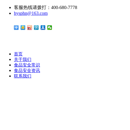
客服热线请拨打：400-680-7778
hysphn@163.com
首页
关于我们
食品安全常识
食品安全资讯
联系我们