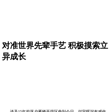
对准世界先辈手艺 积极摸索立
异成长
谈及15年前落户雁栖开辟区曲到今日，赵宇晖深有感伤，