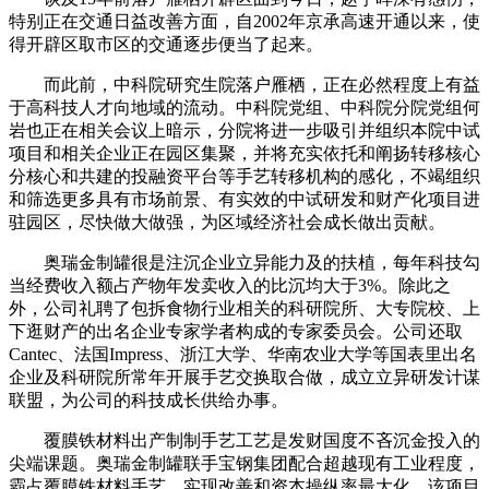
特别正在交通日益改善方面，自2002年京承高速开通以来，使
得开辟区取市区的交通逐步便当了起来。
而此前，中科院研究生院落户雁栖，正在必然程度上有益
于高科技人才向地域的流动。中科院党组、中科院分院党组何
岩也正在相关会议上暗示，分院将进一步吸引并组织本院中试
项目和相关企业正在园区集聚，并将充实依托和阐扬转移核心
分核心和共建的投融资平台等手艺转移机构的感化，不竭组织
和筛选更多具有市场前景、有实效的中试研发和财产化项目进
驻园区，尽快做大做强，为区域经济社会成长做出贡献。
奥瑞金制罐很是注沉企业立异能力及的扶植，每年科技勾
当经费收入额占产物年发卖收入的比沉均大于3%。除此之
外，公司礼聘了包拆食物行业相关的科研院所、大专院校、上
下逛财产的出名企业专家学者构成的专家委员会。公司还取
Cantec、法国Impress、浙江大学、华南农业大学等国表里出名
企业及科研院所常年开展手艺交换取合做，成立立异研发计谋
联盟，为公司的科技成长供给办事。
覆膜铁材料出产制制手艺工艺是发财国度不吝沉金投入的
尖端课题。奥瑞金制罐联手宝钢集团配合超越现有工业程度，
霸占覆膜铁材料手艺，实现改善和资本操纵率最大化。该项目