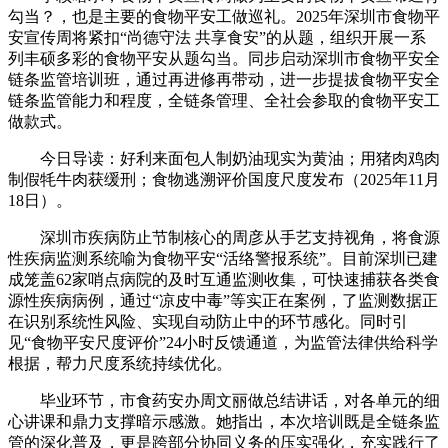
勾当？，也是主要的食物平安工做巡礼。2025年深圳市食物平
安宣传周将紧扣“尚德守法 共享食安”的从题，组织开展一系
列丰硕多彩的食物平安从题勾当。同步启动深圳市食物平安全
链条监管培训班，通过再进修再带动，进一步提拔食物平安全
链条监管能力和程度，全链条管理、全社会参取的食物平安工
做款式。
今日导读：好利来面包人制奶油现实为黄油；用猪肉鸡肉
制假牦牛肉获缓刑；食物逃溯评价国度尺度发布（2025年11月
18日）。
深圳市疾病防止节制核心的周彦从手艺支持视角，将食源
性疾病监测系统喻为食物平安“活络警报系统”。目前深圳已建
成笼盖62家哨点病院的及时互通监测收集，可快速捕获各类食
源性疾病病例，通过“凉皮中毒”等实正在案例，了监测数据正
在识别系统性风险、实现自动防止中的环节感化。同时引
见“食物平安尺度评价”24小时反馈通道，为监管法律供给科学
根据，帮力尺度系统持续优化。
毕业环节，市食药安办周文丽做总结讲话，对各单元的细
心讲课和鼎力支撑暗示感激。她指出，本次培训既是全链条监
管的深化普及，更是跨部分协同义务的压实强化，充实践行了