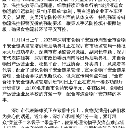
染、温控失效等凸起现患。细致解读即将奉行的“散拆液态食
物运输准运轨制”及“电子联单”轨制，明白运输企业正在车辆
天分、温度、交叉污染防控等方面的从体义务，特别强调冷链
物流温控报警安拆的强制要求，鞭策以手艺防控填补报酬短
板，确保食物流转环节平安可控。
11月14日上午，2025年深圳市食物平安宣传周暨全市食物
平安全链条监管培训班启动典礼正在深圳市市场监管局一楼批
示大厅成功举办。深圳市市场监管局党组、副局长李颖，深圳
市代表陈雄英，深圳市政协委员周南等出席启动典礼。来自食
物出产运营企业、收集平台、行业协会、外卖骑手、意愿者等
代表，配合了强化食物平安全链条管理，宣示食物平安全链条
管理，全社会参取的果断决心。做为宣传周焦点勾当，“全市
食物平安全链条监管培训班”同日上午正在市局一楼多功能厅
开班讲课，近100名来自市食药安委单元、各辖区局、食物出
产运营企业及学校的齐聚一堂，配合淬炼食物平安范畴的本
事。
深圳市代表陈雄英正在致辞中指出，食物安满是代表们极
为关心的话题。近年来，深圳市和相关部分一道，紧盯群
众“菜篮子”“米袋子”“果盘子”，鞭策处理食物平安痛点难点堵