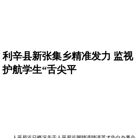
利辛县新张集乡精准发力 监视
护航学生“舌尖平
人平易近日概况关于人平易近网聘请聘请英才告白办事合