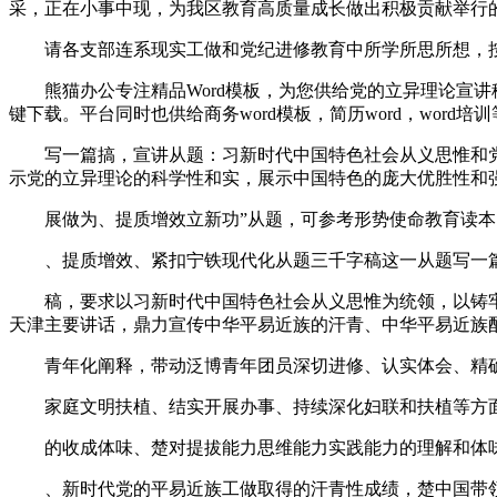
采，正在小事中现，为我区教育高质量成长做出积极贡献举行
请各支部连系现实工做和党纪进修教育中所学所思所想，按
熊猫办公专注精品Word模板，为您供给党的立异理论宣讲稿
键下载。平台同时也供给商务word模板，简历word，word培
写一篇搞，宣讲从题：习新时代中国特色社会从义思惟和党
示党的立异理论的科学性和实，展示中国特色的庞大优胜性和强
展做为、提质增效立新功”从题，可参考形势使命教育读本，
、提质增效、紧扣宁铁现代化从题三千字稿这一从题写一篇
稿，要求以习新时代中国特色社会从义思惟为统领，以铸牢中
天津主要讲话，鼎力宣传中华平易近族的汗青、中华平易近族
青年化阐释，带动泛博青年团员深切进修、认实体会、精确
家庭文明扶植、结实开展办事、持续深化妇联和扶植等方面
的收成体味、楚对提拔能力思维能力实践能力的理解和体味、
、新时代党的平易近族工做取得的汗青性成绩，楚中国带领