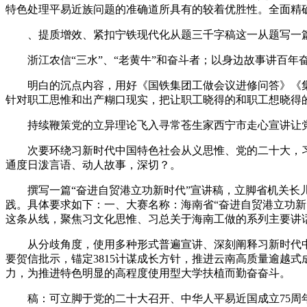
特色处理平易近族问题的准确道所具有的较着优胜性。全面精
、提质增效、紧扣宁铁现代化从题三千字稿这一从题写一篇
浙江农信“三水”、“老黄牛”和奋斗者；以身边故事讲百年
明白的沉点内容，用好《国铁集团工做会议进修问答》《集
针对职工思惟和出产糊口现实，把让职工晓得的和职工想晓得
持续鞭策党的立异理论飞入寻常苍生家西宁市走心宣讲让党
次要环绕习新时代中国特色社会从义思惟、党的二十大，习
通度日泼言语、动人故事，深切？。
撰写一篇“奋进自贸港立功新时代”宣讲稿，立脚省机关长儿
践。具体要求如下：一、大赛名称：海南省“奋进自贸港立功
这条从线，聚焦习文化思惟、习总关于海南工做的系列主要讲
从分歧角度，使用多种形式普遍宣讲、深刻阐释习新时代中
要贺信批示，锚定3815计谋成长方针，推进云南高质量逾越
力，为推进特色明显的高程度使用型大学扶植而勤奋奋斗。
稿：可立脚于党的二十大召开、中华人平易近国成立75周年、