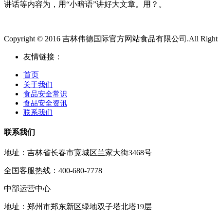
讲话等内容为，用“小暗语”讲好大文章。用？。
Copyright © 2016 吉林伟德国际官方网站食品有限公司.All Rights 
友情链接：
首页
关于我们
食品安全常识
食品安全资讯
联系我们
联系我们
地址：吉林省长春市宽城区兰家大街3468号
全国客服热线：400-680-7778
中部运营中心
地址：郑州市郑东新区绿地双子塔北塔19层