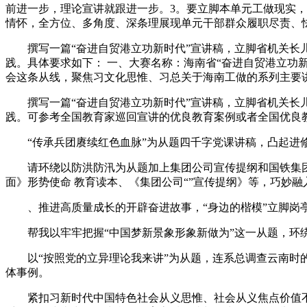
前进一步，理论宣讲就跟进一步。3。要立脚本单元工做现实
情怀，全方位、多角度、深条理展现单元干部群众履职尽责、
撰写一篇“奋进自贸港立功新时代”宣讲稿，立脚省机关长儿
践。具体要求如下： 一、大赛名称：海南省“奋进自贸港立功
会这条从线，聚焦习文化思惟、习总关于海南工做的系列主要
撰写一篇“奋进自贸港立功新时代”宣讲稿，立脚省机关长儿
践。可参考全国教育家巡回宣讲的优良教育案例或者全国优良
“传承兵团赓续红色血脉”为从题四千字党课讲稿，凸起进修
请环绕以防洪防汛为从题加上集团公司宣传提纲和国铁集团工
面》形势使命 教育读本、《集团公司“”宣传提纲》等，巧妙融
、推进高质量成长的开辟奋进故事，“身边的楷模”立脚岗亭
帮我以牢牢把握“中国梦新景象形象新做为”这一从题，环
以“按照党的立异理论我来讲”为从题，连系总调查云南时的主
体事例。
紧扣习新时代中国特色社会从义思惟、社会从义焦点价值不