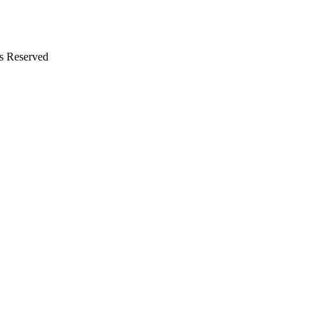
Reserved