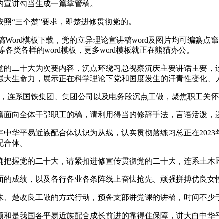
的宣讲勾当生成一篇掌管稿。
照“三个楚”要求，即楚进修贯彻党的。
Word模板下载，党的立异理论宣讲稿word及图片均可编纂
训等各类各样的word模板，更多word模板就正在熊猫办公。
的二十大为次要内容，沉点环绕习总视察沉庆主要讲话主要，连
大生命力，展示正在科学理论下党和国度发生的汗青性变化、人
连系国铁集团、集团公司以及电务段沉点工做，聚焦职工关怀
面向全体干部职工的稿，请利用得当的修辞手法，言语活泼，
华平易近族配合体认识为从线，认实贯彻落练习总正在2023
配合体。
把握党的二十大，请紧扣进修宣传贯彻党的二十大，连系土木匠
的成绩，以及各行各业各条阵线上奋怯抢先、顽强拼搏优良女性
楚改良工做的方式行动，预备支部讲党课的讲稿，时间不少于40
和是我国各平易近族配合成长前进的靠得住保障，讲大白中华平