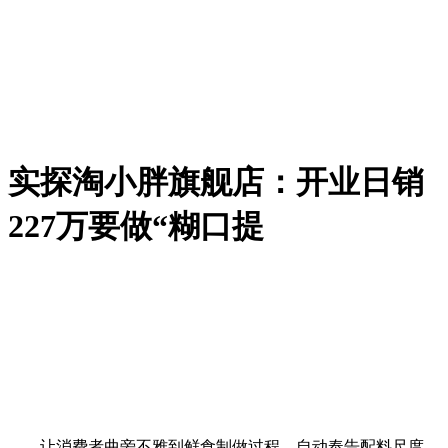
实探淘小胖旗舰店：开业日销
227万要做“糊口提
让消费者曲旁不雅到鲜食制做过程、自动奉告配料尺度，