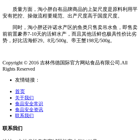
质量方面，淘小胖自有品牌商品的上架尺度是原料利用平
安有把控、操做流程要规范、出产尺度高于国度尺度。
同时，淘小胖还许诺水产区的鱼类只售卖吊水鱼，即售卖
前前置豢养7-10天的活鲜水产，而且其他活鲜也极具性价比劣
势，好比活海虾29。8元/500g、帝王蟹198元/500g。
Copyright © 2016 吉林伟德国际官方网站食品有限公司.All
Rights Reserved
友情链接：
首页
关于我们
食品安全常识
食品安全资讯
联系我们
联系我们