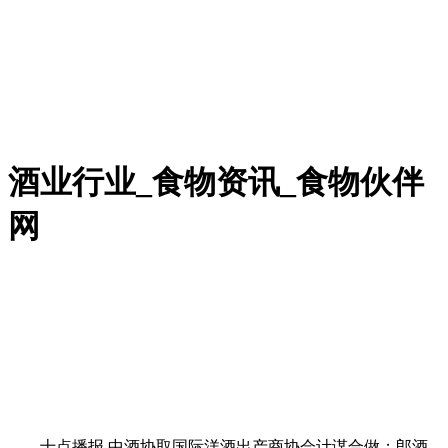
酒业行业_食物资讯_食物伙伴
网
十点播报 中酒协取国际洋酒出产商协会计谋合做；郎酒