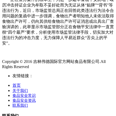
厉冲击持证企业为牟取不妥好处而为无证从体“贴牌”“背书”等
违法行为，近日，市场监管总局正在回答此类违法行为法令合
用问题的复函中进一步强调，食物出产者明知他人未依法取得
食物出产许可，仍向其供给食物出产许可证消息或出具出厂查
验演讲的，此举显示市场监管部分正在食物平安法律中一直贯
彻“四个最严”要求，分析使用市场监管法律手段，切实加大对
违法行为的冲击力度，无力保障人平易近群众“舌尖上的平
安”。
Copyright © 2016 吉林伟德国际官方网站食品有限公司.All
Rights Reserved
友情链接：
首页
关于我们
食品安全常识
食品安全资讯
联系我们
联系我们