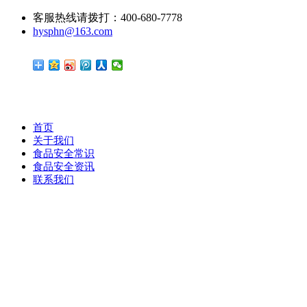
客服热线请拨打：400-680-7778
hysphn@163.com
首页
关于我们
食品安全常识
食品安全资讯
联系我们