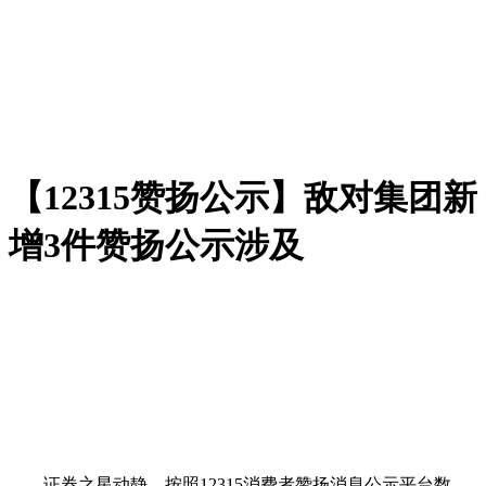
【12315赞扬公示】敌对集团新
增3件赞扬公示涉及
证券之星动静，按照12315消费者赞扬消息公示平台数