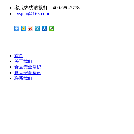
客服热线请拨打：400-680-7778
hysphn@163.com
首页
关于我们
食品安全常识
食品安全资讯
联系我们