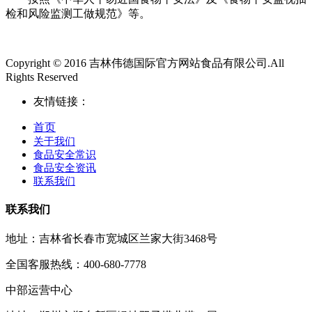
检和风险监测工做规范》等。
Copyright © 2016 吉林伟德国际官方网站食品有限公司.All
Rights Reserved
友情链接：
首页
关于我们
食品安全常识
食品安全资讯
联系我们
联系我们
地址：吉林省长春市宽城区兰家大街3468号
全国客服热线：400-680-7778
中部运营中心