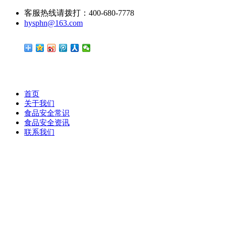
客服热线请拨打：400-680-7778
hysphn@163.com
首页
关于我们
食品安全常识
食品安全资讯
联系我们