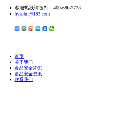
客服热线请拨打：400-680-7778
hysphn@163.com
首页
关于我们
食品安全常识
食品安全资讯
联系我们