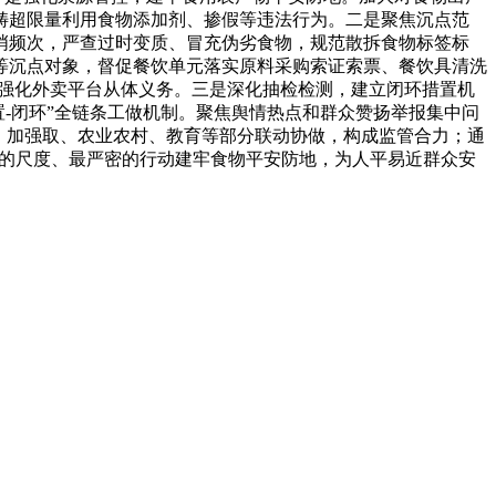
畴超限量利用食物添加剂、掺假等违法行为。二是聚焦沉点范
哨频次，严查过时变质、冒充伪劣食物，规范散拆食物标签标
等沉点对象，督促餐饮单元落实原料采购索证索票、餐饮具清洗
，强化外卖平台从体义务。三是深化抽检检测，建立闭环措置机
置-闭环”全链条工做机制。聚焦舆情热点和群众赞扬举报集中问
；加强取、农业农村、教育等部分联动协做，构成监管合力；通
严酷的尺度、最严密的行动建牢食物平安防地，为人平易近群众安