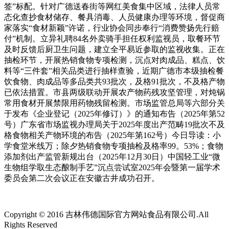
签”标配。针对广德送春街等网红美食集中区域，法律人员常
态化查抄食材储存、餐具消毒、人员健康办理等环境，督促商
家落实“食材新颖”许诺，行业协会同步奉行“消费赞扬先行赔
付”机制。立异礼聘84名外卖骑手担任权利监视员，取餐环节
及时反馈后厨卫生问题，建立全平易近参取的监视收集。正在
抽检环节，开展热销食物专项检测，沉点对肉成品、糕点、饮
料等“三件套”相关品类进行抽样查验，近期广德市本级抽检餐
饮食物、肉成品等多品类共93批次，及格91批次，不及格产物
已依法措置。市县两级联动开展农产物药残攻坚管理，对炖锅
常用食材开展禁限用药物残留检测。市场监管总局等六部分关
于发布《企业登记（2025年修订）》的通知布告（2025年第52
号）广东省市场监视办理局关于2025年度出产范畴19批次不及
格食物相关产物环境的布告（2025年第162号）今日导读：小
学食堂米线万；除夕热销食物专项抽检及格率99。53%；食物
添加剂出产监管新规出台（2025年12月30日）中国轻工业“微
生物组学取生态酿制手艺”沉点尝试室2025年会暨第一届学术
委员会第二次会议正在安徽古井成功召开。
Copyright © 2016 吉林伟德国际官方网站食品有限公司.All
Rights Reserved