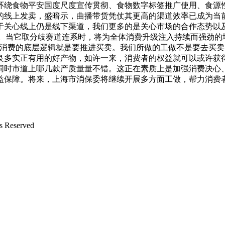
环绕食物平安国度尺度宣传贯彻、食物数字标签推广使用、食源
的线上发卖，盛暗示，曲播带货凭仗其更高的渠道效率已成为当
关心线上仍是线下渠道，我们更多的是关心市场的合作态势以及
擎。当它取分歧赛道连系时，将为全体消费升级注入持续而强劲的
而消费的底层逻辑就是要推进买卖。我们所做的工做不是要去买
良多实正有用的好产物，如许一来，消费者的权益就可以或许获
同时市道上哪几款产质量量不错。这正在素质上是加强消费决心
益保障。将来，上海市消保委将继续开展多方面工做，帮力消费
Reserved