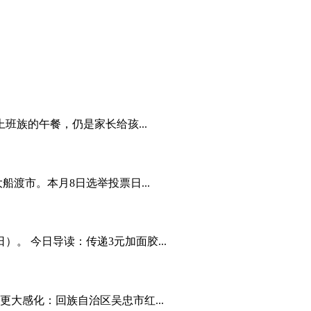
族的午餐，仍是家长给孩...
渡市。本月8日选举投票日...
）。 今日导读：传递3元加面胶...
更大感化：回族自治区吴忠市红...