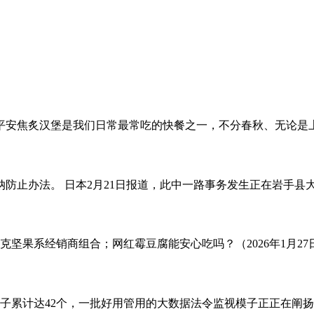
安焦炙汉堡是我们日常最常吃的快餐之一，不分春秋、无论是上班
止办法。 日本2月21日报道，此中一路事务发生正在岩手县大船
坚果系经销商组合；网红霉豆腐能安心吃吗？（2026年1月27日
模子累计达42个，一批好用管用的大数据法令监视模子正正在阐扬