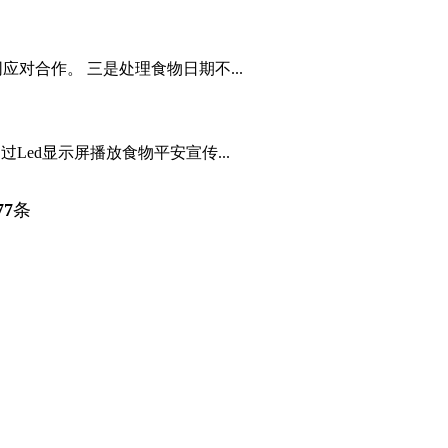
对合作。 三是处理食物日期不...
ed显示屏播放食物平安宣传...
77
条