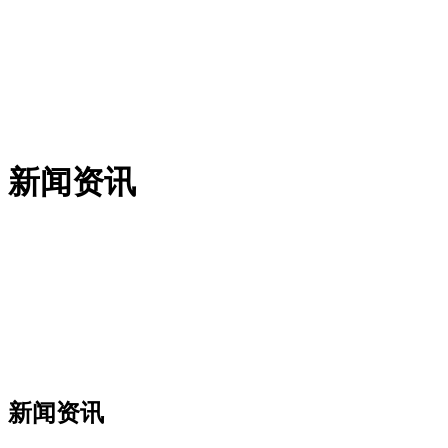
新闻资讯
新闻资讯